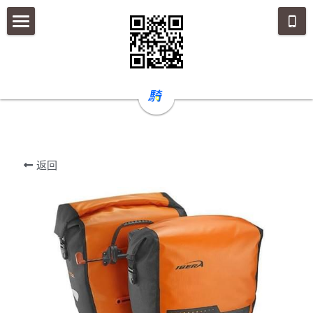
×
商品分类
关于我们
所有商品分类
提供专业型环岛单车
如何到店
异地取车还车
返回
預定流程
注意事项
行程规划
搜索